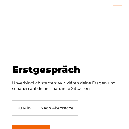
Erstgespräch
Unverbindlich starten: Wir klären deine Fragen und
schauen auf deine finanzielle Situation
30 Min.
3
Nach Absprache
0
M
i